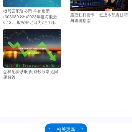
找股票配资公司 今创集团
股票杠杆费率：低成本配资技巧
(603680.SH)2023年度每股派
与避坑指南
0.12元 股权登记日为7月18日
怎样配资炒股 配资炒股常见问
题解答
相关更新