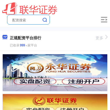
正规配资平台排行
更多
已收录
999
+家平台